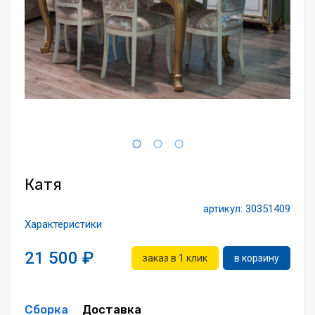
Всё для интерьера
Средства по уходу за мебелью
Катя
артикул:
30351409
Характеристики
21 500
заказ в 1 клик
в корзину
Сборка
Доставка