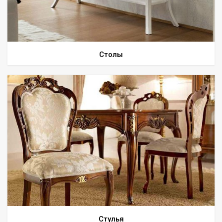
Всё для интерьера
Средства по уходу за мебелью
Столы
Стулья