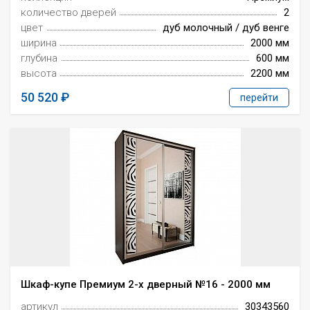
количество дверей
2
цвет
дуб молочный / дуб венге
ширина
2000 мм
глубина
600 мм
высота
2200 мм
50 520
перейти
Шкаф-купе Премиум 2-х дверный №16 - 2000 мм
артикул
30343560