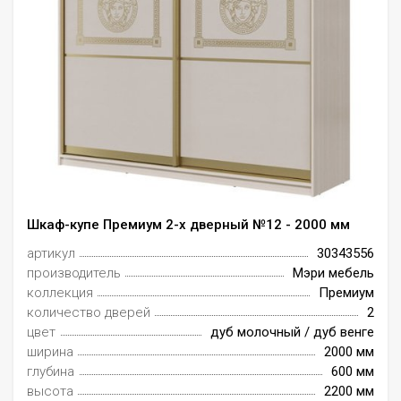
Шкаф-купе Премиум 2-х дверный №12 - 2000 мм
артикул
30343556
производитель
Мэри мебель
коллекция
Премиум
количество дверей
2
цвет
дуб молочный / дуб венге
ширина
2000 мм
глубина
600 мм
высота
2200 мм