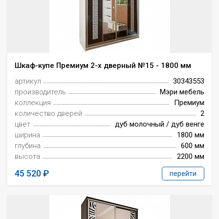
Шкаф-купе Премиум 2-х дверный №15 - 1800 мм
артикул
30343553
производитель
Мэри мебель
коллекция
Премиум
количество дверей
2
цвет
дуб молочный / дуб венге
ширина
1800 мм
глубина
600 мм
высота
2200 мм
45 520
перейти