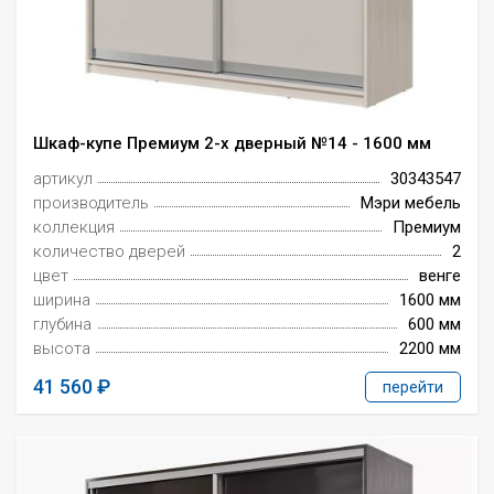
Шкаф-купе Премиум 2-х дверный №14 - 1600 мм
артикул
30343547
производитель
Мэри мебель
коллекция
Премиум
количество дверей
2
цвет
венге
ширина
1600 мм
глубина
600 мм
высота
2200 мм
41 560
перейти