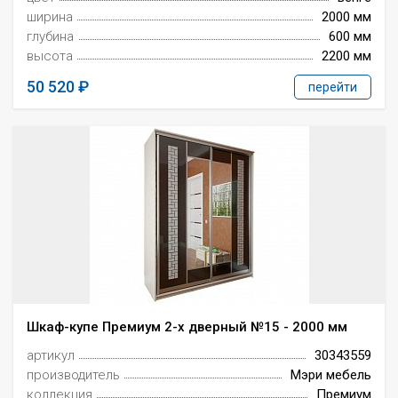
ширина
2000 мм
глубина
600 мм
высота
2200 мм
50 520
перейти
Шкаф-купе Премиум 2-х дверный №15 - 2000 мм
артикул
30343559
производитель
Мэри мебель
коллекция
Премиум