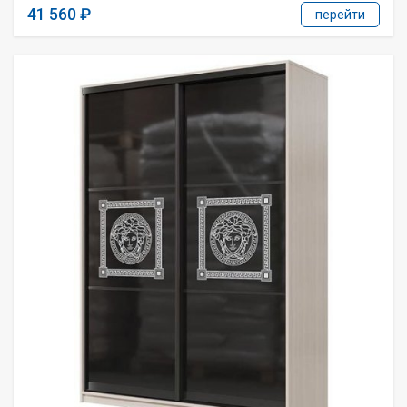
41 560
перейти