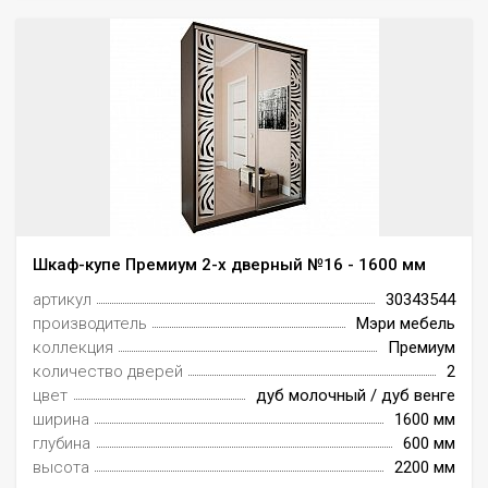
Шкаф-купе Премиум 2-х дверный №16 - 1600 мм
артикул
30343544
производитель
Мэри мебель
коллекция
Премиум
количество дверей
2
цвет
дуб молочный / дуб венге
ширина
1600 мм
глубина
600 мм
высота
2200 мм