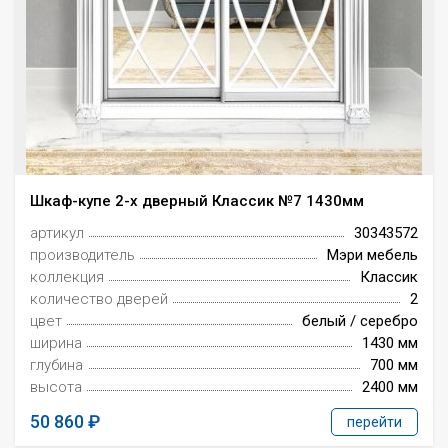
Шкаф-купе 2-х дверный Классик №7 1430мм
артикул
30343572
производитель
Мэри мебель
коллекция
Классик
количество дверей
2
цвет
белый / серебро
ширина
1430 мм
глубина
700 мм
высота
2400 мм
50 860
перейти