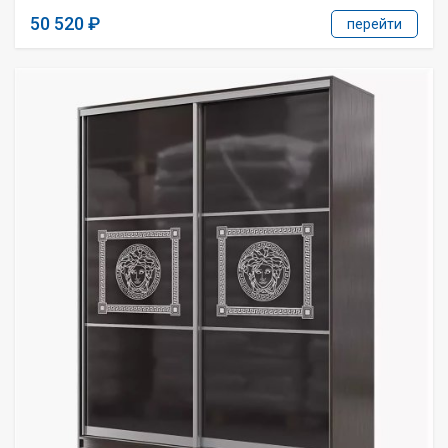
50 520
перейти