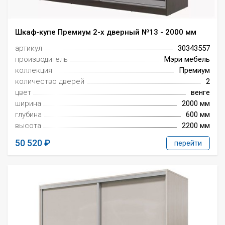
Шкаф-купе Премиум 2-х дверный №13 - 2000 мм
артикул
30343557
производитель
Мэри мебель
коллекция
Премиум
количество дверей
2
цвет
венге
ширина
2000 мм
глубина
600 мм
высота
2200 мм
50 520
перейти