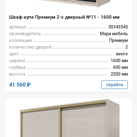
Шкаф-купе Премиум 2-х дверный №11 - 1600 мм
артикул
30343545
производитель
Мэри мебель
коллекция
Премиум
количество дверей
2
цвет
венге
ширина
1600 мм
глубина
600 мм
высота
2200 мм
41 560
перейти