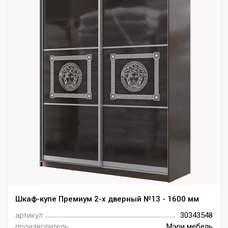
Шкаф-купе Премиум 2-х дверный №13 - 1600 мм
артикул
30343548
производитель
Мэри мебель