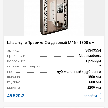
Шкаф-купе Премиум 2-х дверный №16 - 1800 мм
артикул
30343554
производитель
Мэри мебель
коллекция
Премиум
количество дверей
2
цвет
дуб молочный / дуб венге
ширина
1800 мм
глубина
600 мм
высота
2200 мм
45 520
перейти