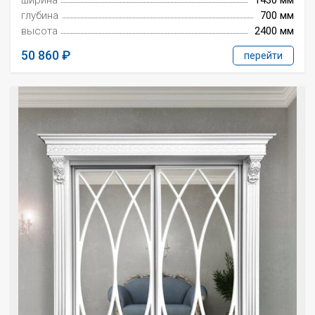
ширина
1430 мм
глубина
700 мм
высота
2400 мм
50 860
перейти