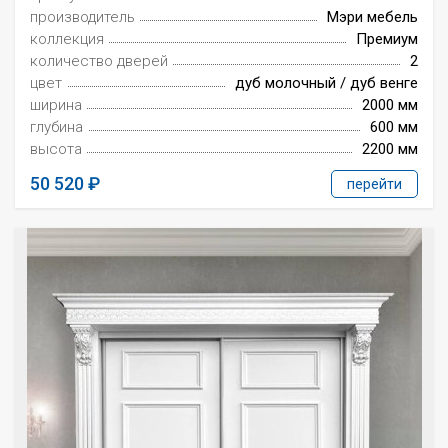
производитель
Мэри мебель
коллекция
Премиум
количество дверей
2
цвет
дуб молочный / дуб венге
ширина
2000 мм
глубина
600 мм
высота
2200 мм
50 520
перейти