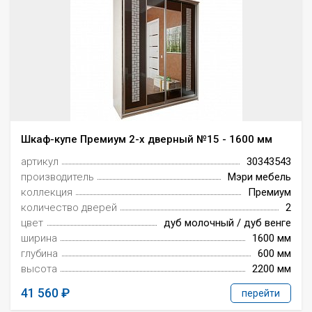
Всё для интерьера
Средства по уходу за мебелью
Шкаф-купе Премиум 2-х дверный №15 - 1600 мм
артикул
30343543
производитель
Мэри мебель
коллекция
Премиум
количество дверей
2
цвет
дуб молочный / дуб венге
ширина
1600 мм
глубина
600 мм
высота
2200 мм
41 560
перейти