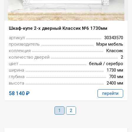
Шкаф-купе 2-х дверный Классик №6 1730мм
артикул
30343570
производитель
Мэри мебель
коллекция
Классик
количество дверей
2
цвет
белый / серебро
ширина
1730 мм
глубина
700 мм
высота
2400 мм
58 140
перейти
1
2