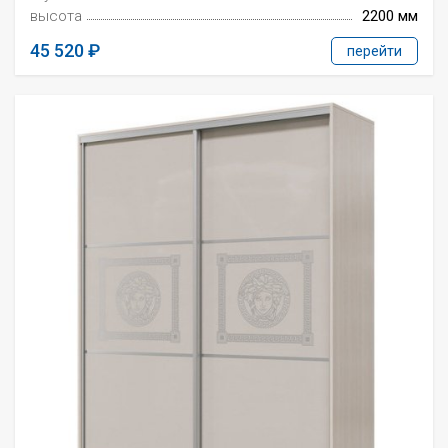
высота
2200 мм
45 520
перейти