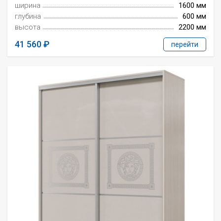
ширина
1600 мм
глубина
600 мм
высота
2200 мм
41 560
перейти