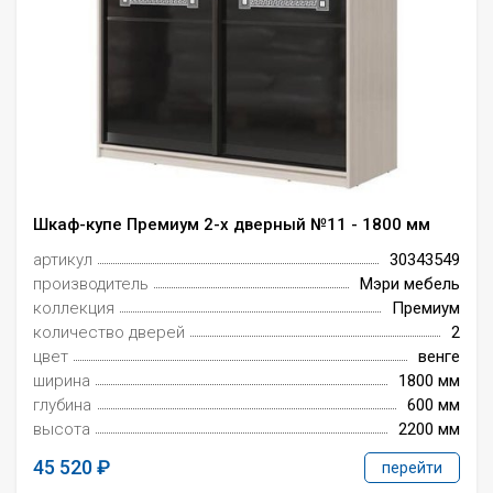
Шкаф-купе Премиум 2-х дверный №11 - 1800 мм
артикул
30343549
производитель
Мэри мебель
коллекция
Премиум
количество дверей
2
цвет
венге
ширина
1800 мм
глубина
600 мм
высота
2200 мм
45 520
перейти