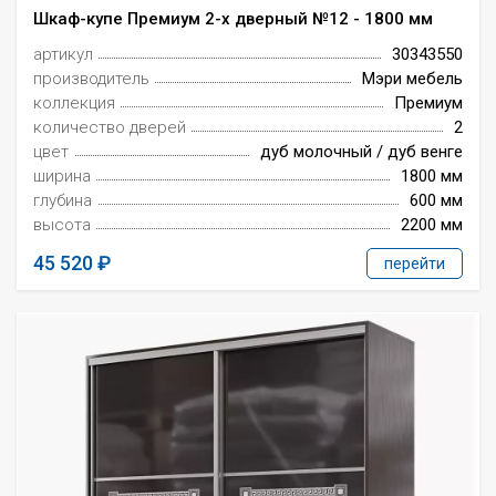
Шкаф-купе Премиум 2-х дверный №12 - 1800 мм
артикул
30343550
производитель
Мэри мебель
коллекция
Премиум
количество дверей
2
цвет
дуб молочный / дуб венге
ширина
1800 мм
глубина
600 мм
высота
2200 мм
45 520
перейти