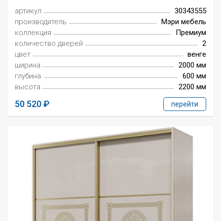
артикул
30343555
производитель
Мэри мебель
коллекция
Премиум
количество дверей
2
цвет
венге
ширина
2000 мм
глубина
600 мм
высота
2200 мм
50 520
перейти