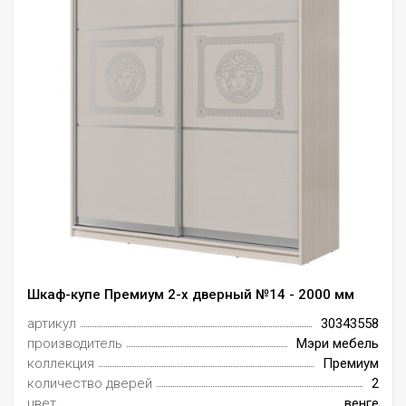
Шкаф-купе Премиум 2-х дверный №14 - 2000 мм
артикул
30343558
производитель
Мэри мебель
коллекция
Премиум
количество дверей
2
цвет
венге