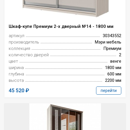
Шкаф-купе Премиум 2-х дверный №14 - 1800 мм
артикул
30343552
производитель
Мэри мебель
коллекция
Премиум
количество дверей
2
цвет
венге
ширина
1800 мм
глубина
600 мм
высота
2200 мм
45 520
перейти