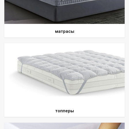
Всё для интерьера
Средства по уходу за мебелью
матрасы
топперы