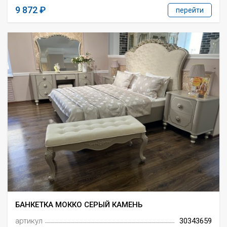
9 872
перейти
БАНКЕТКА МОККО СЕРЫЙ КАМЕНЬ
артикул
30343659