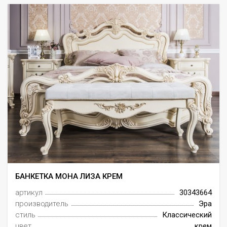
БАНКЕТКА МОНА ЛИЗА КРЕМ
артикул
30343664
производитель
Эра
стиль
Классический
цвет
крем