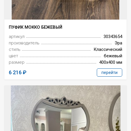
ПУФИК МОККО БЕЖЕВЫЙ
артикул
30343654
производитель
Эра
стиль
Классический
цвет
бежевый
размер
400x400 мм
6 216
перейти