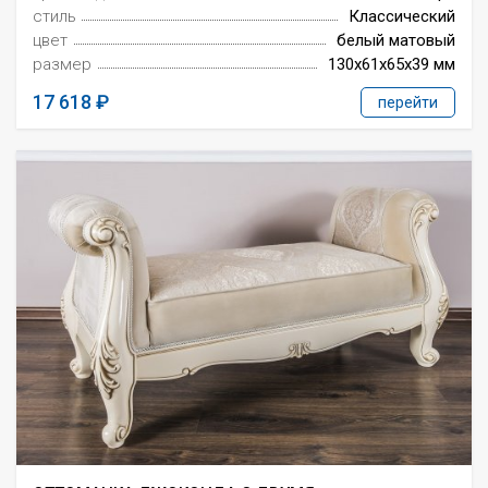
стиль
Классический
цвет
белый матовый
размер
130x61x65x39 мм
17 618
перейти