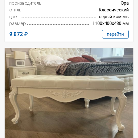
производитель
Эра
стиль
Классический
цвет
серый камень
размер
1100x400x480 мм
9 872
перейти