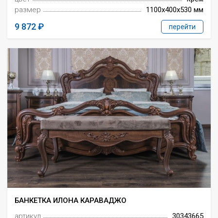
размер
1100x400x530 мм
9 872
перейти
БАНКЕТКА ИЛОНА КАРАВАДЖО
артикул
30343665