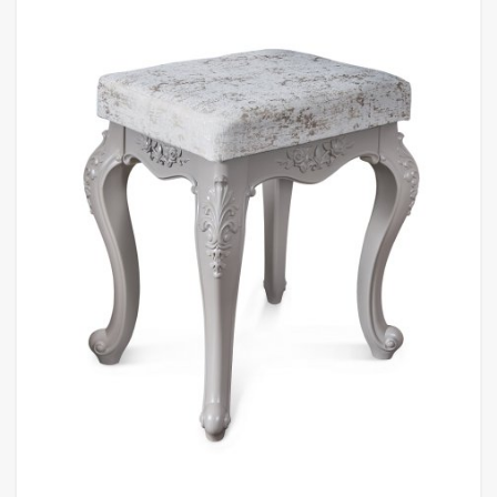
Всё для интерьера
Средства по уходу за мебелью