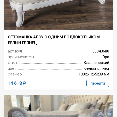
ОТТОМАНКА АЛСУ С ОДНИМ ПОДЛОКОТНИКОМ
БЕЛЫЙ ГЛЯНЕЦ
артикул
30343680
производитель
Эра
стиль
Классический
цвет
белый глянец
размер
130x61x65x39 мм
14 618
перейти