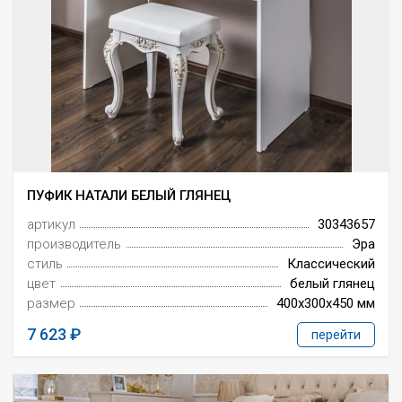
ПУФИК НАТАЛИ БЕЛЫЙ ГЛЯНЕЦ
артикул
30343657
производитель
Эра
стиль
Классический
цвет
белый глянец
размер
400x300x450 мм
7 623
перейти