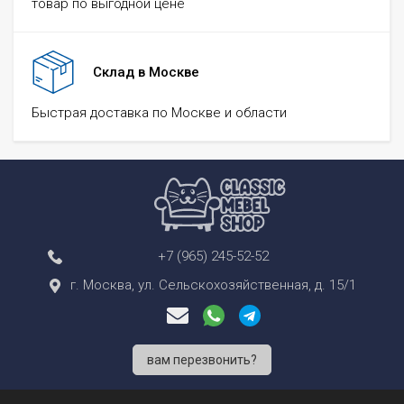
товар по выгодной цене
Склад в Москве
Быстрая доставка по Москве и области
+7 (965) 245-52-52
г. Москва, ул. Сельскохозяйственная, д. 15/1
вам перезвонить?