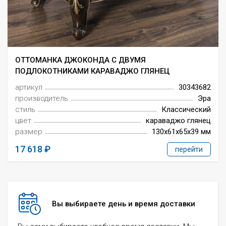
ОТТОМАНКА ДЖОКОНДА С ДВУМЯ
ПОДЛОКОТНИКАМИ КАРАВАДЖО ГЛЯНЕЦ
артикул
30343682
производитель
Эра
стиль
Классический
цвет
караваджо глянец
размер
130x61x65x39 мм
17 618
перейти
Вы выбираете день и время доставки