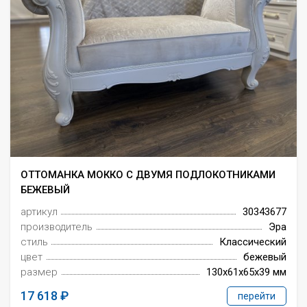
ОТТОМАНКА МОККО С ДВУМЯ ПОДЛОКОТНИКАМИ
БЕЖЕВЫЙ
артикул
30343677
производитель
Эра
стиль
Классический
цвет
бежевый
размер
130x61x65x39 мм
17 618
перейти