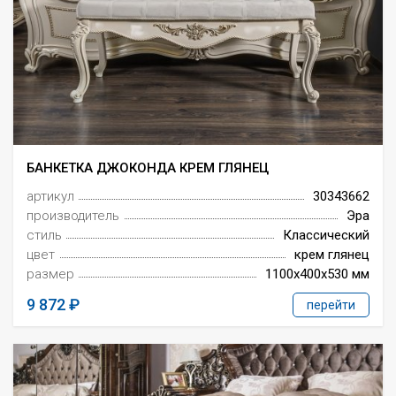
БАНКЕТКА ДЖОКОНДА КРЕМ ГЛЯНЕЦ
артикул
30343662
производитель
Эра
стиль
Классический
цвет
крем глянец
размер
1100x400x530 мм
9 872
перейти