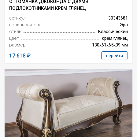
ОТТОМАНКА ДЖОКОНДА С ДВУМЯ
ПОДЛОКОТНИКАМИ КРЕМ ГЛЯНЕЦ
артикул
30343681
производитель
Эра
стиль
Классический
цвет
крем глянец
размер
130x61x65x39 мм
17 618
перейти