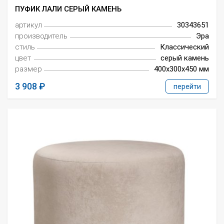
ПУФИК ЛАЛИ СЕРЫЙ КАМЕНЬ
артикул
30343651
производитель
Эра
стиль
Классический
цвет
серый камень
размер
400x300x450 мм
3 908
перейти