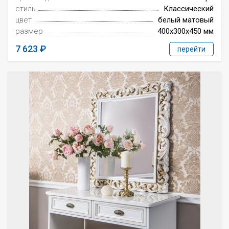
стиль
Классический
цвет
белый матовый
размер
400x300x450 мм
7 623
перейти