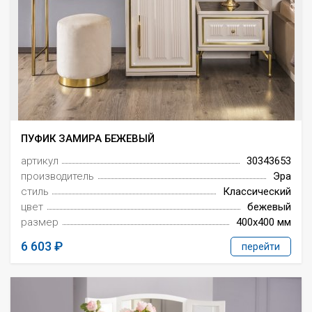
ПУФИК ЗАМИРА БЕЖЕВЫЙ
артикул
30343653
производитель
Эра
стиль
Классический
цвет
бежевый
размер
400x400 мм
6 603
перейти