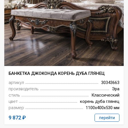
БАНКЕТКА ДЖОКОНДА КОРЕНЬ ДУБА ГЛЯНЕЦ
артикул
30343663
производитель
Эра
стиль
Классический
цвет
корень дуба глянец
размер
1100x400x530 мм
9 872
перейти