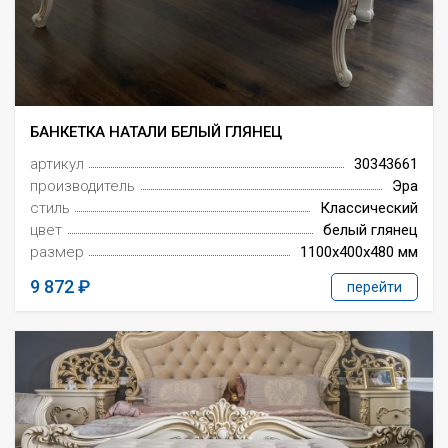
БАНКЕТКА НАТАЛИ БЕЛЫЙ ГЛЯНЕЦ
артикул
30343661
производитель
Эра
стиль
Классический
цвет
белый глянец
размер
1100x400x480 мм
9 872
перейти