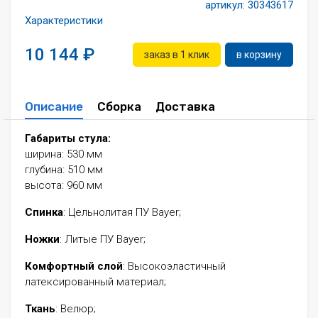
артикул:
30343617
Характеристики
10 144
заказ в 1 клик
в корзину
Описание
Сборка
Доставка
Габариты стула:
ширина: 530 мм
глубина: 510 мм
высота: 960 мм
Спинка
: Цельнолитая ПУ Bayer;
Ножки
: Литые ПУ Bayer;
Комфортный слой
: Высокоэластичный
латексированный материал;
Ткань
: Велюр;