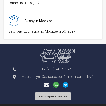
товар по выгодной цене
Склад в Москве
Быстрая доставка по Москве и области
+7 (965) 245-52-52
г. Москва, ул. Сельскохозяйственная, д. 15/1
вам перезвонить?