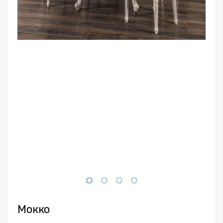
Всё для интерьера
Средства по уходу за мебелью
Мокко