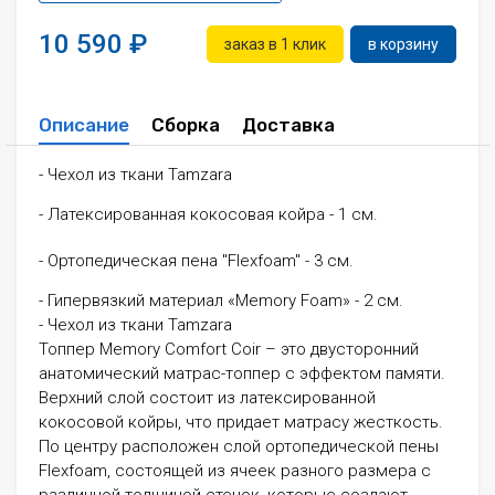
10 590
заказ в 1 клик
в корзину
Описание
Сборка
Доставка
- Чехол из ткани Tamzara
- Латексированная кокосовая койра - 1 см.
- Ортопедическая пена "Flexfoam" - 3 см.
- Гипервязкий материал «Memory Foam» - 2 см.
- Чехол из ткани Tamzara
Топпер Memory Comfort Coir – это двусторонний
анатомический матрас-топпер с эффектом памяти.
Верхний слой состоит из латексированной
кокосовой койры, что придает матрасу жесткость.
По центру расположен слой ортопедической пены
Flexfoam, состоящей из ячеек разного размера с