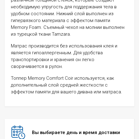
различной толщиной стенок, которые создают
необходимую упругость для поддержания тела в
удобном состоянии. Нижний слой выполнен из
гипервязкого материала с эффектом памяти
Memory Foam. Съемный чехол на молнии выполнен
из турецкой ткани Tamzara.
Матрас производится без использования клея и
является гипоаллергенным. Для удобства
транспортировки и хранения он легко
сворачивается в рулон.
Топпер Memory Comfort Coir используется, как
дополнительный слой средней жесткости c
эффектом памяти для вашего дивана или матраса.
Вы выбираете день и время доставки