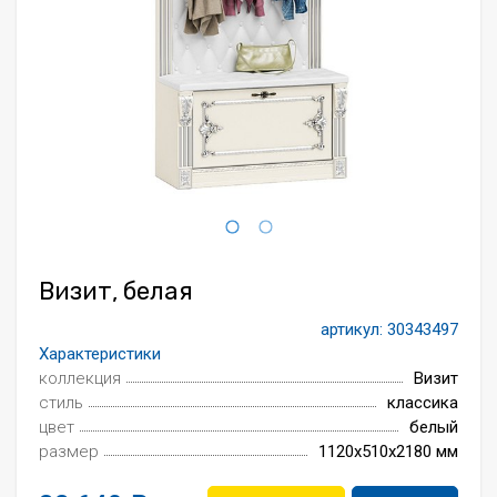
Всё для интерьера
Средства по уходу за мебелью
Визит, белая
артикул:
30343497
Характеристики
коллекция
Визит
стиль
классика
цвет
белый
размер
1120x510x2180 мм