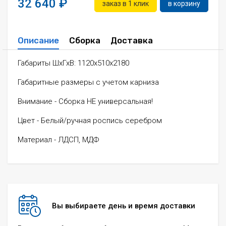
32 640
заказ в 1 клик
в корзину
Описание
Сборка
Доставка
Габариты ШхГхВ: 1120х510х2180
Габаритные размеры с учетом карниза
Внимание - Сборка НЕ универсальная!
Цвет - Белый/ручная роспись серебром
Материал - ЛДСП, МДФ
Вы выбираете день и время доставки