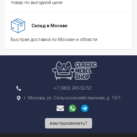
товар по выгодной цене
Склад в Москве
Быстрая доставка по Москве и области
+7 (965) 245-52-52
г. Москва, ул. Сельскохозяйственная, д. 15/1
вам перезвонить?