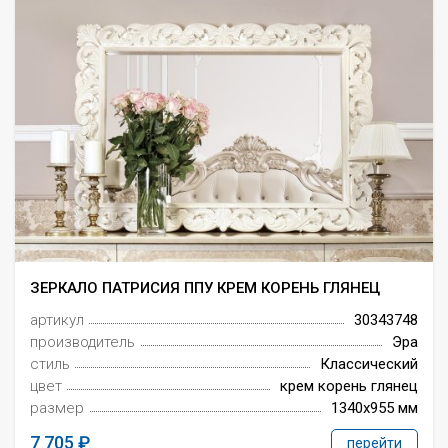
Всё для интерьера
Средства по уходу за мебелью
ЗЕРКАЛО ПАТРИСИЯ ППУ КРЕМ КОРЕНЬ ГЛЯНЕЦ
артикул
30343748
производитель
Эра
стиль
Классический
цвет
крем корень глянец
размер
1340x955 мм
7 705
перейти