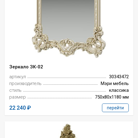
Зеркало ЗК-02
артикул
30343472
производитель
Мэри мебель
стиль
классика
размер
750x80x1180 мм
22 240
перейти