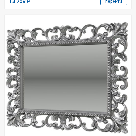
13 759
перейти