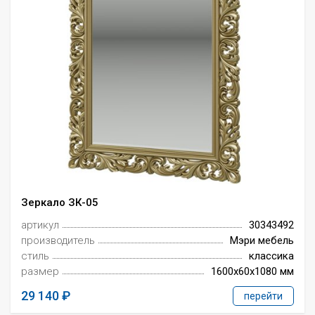
Зеркало ЗК-05
артикул
30343492
производитель
Мэри мебель
стиль
классика
размер
1600x60x1080 мм
29 140
перейти