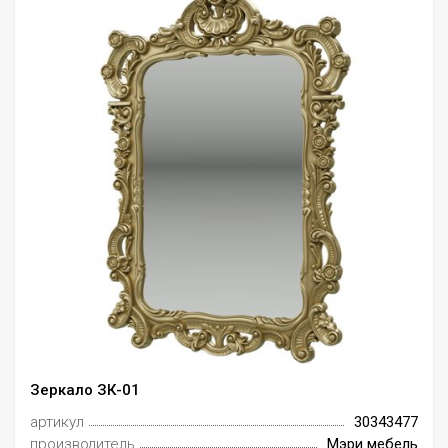
Зеркало ЗК-01
артикул
30343477
производитель
Мэри мебель