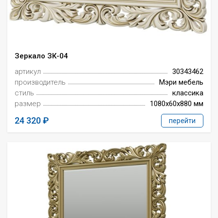
Зеркало ЗК-04
артикул
30343462
производитель
Мэри мебель
стиль
классика
размер
1080x60x880 мм
24 320
перейти