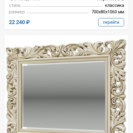
стиль
классика
размер
700x80x1060 мм
22 240
перейти