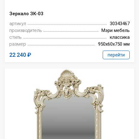
Зеркало ЗК-03
артикул
30343467
производитель
Мэри мебель
стиль
классика
размер
950x60x750 мм
22 240
перейти